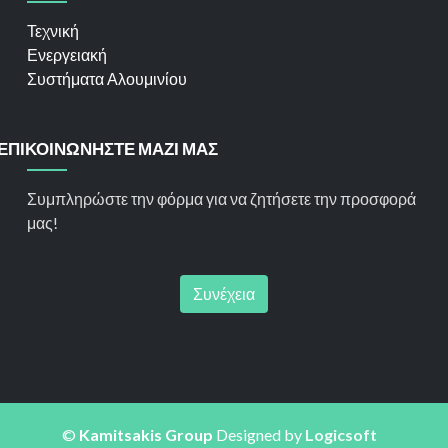
Τεχνική
Ενεργειακή
Συστήματα Αλουμινίου
ΕΠΙΚΟΙΝΩΝΗΣΤΕ ΜΑΖΙ ΜΑΣ
Συμπληρώστε την φόρμα για να ζητήσετε την προσφορά
μας!
Συνέχεια
©
Kamitsakis Group
Designed by
Logicsoft