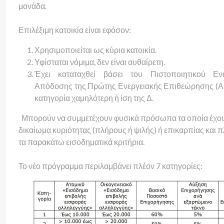
μονάδα.
Επιλέξιμη κατοικία είναι εφόσον:
Χρησιμοποιείται ως κύρια κατοικία.
Υφίσταται νόμιμα, δεν είναι αυθαίρετη.
Έχει καταταχθεί βάσει του Πιστοποιητικού Ενε
Απόδοσης της Πρώτης Ενεργειακής Επιθεώρησης (Α
κατηγορία χαμηλότερη ή ίση της Δ.
Μπορούν να συμμετέχουν φυσικά πρόσωπα τα οποία έχου
δικαίωμα κυριότητας (πλήρους ή ψιλής) ή επικαρπίας και 
τα παρακάτω εισοδηματικά κριτήρια.
Το νέο πρόγραμμα περιλαμβάνει πλέον 7 κατηγορίες: