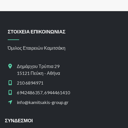
ΣΤΟΙΧΕΙΑ ΕΠΙΚΟΙΝΩΝΙΑΣ
Όμιλος Εταιρειών Καμιτσάκη
Δημάρχου Τρύπια 29
15121 Πεύκη - Αθήνα
210 6894971
6942486357, 6944461410
info@kamitsakis-group.gr
ΣΥΝΔΕΣΜΟΙ