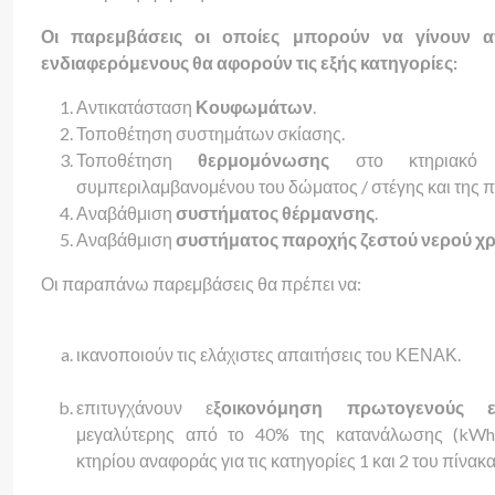
Οι παρεμβάσεις οι οποίες μπορούν να γίνουν 
ενδιαφερόμενους θα αφορούν τις εξής κατηγορίες:
Αντικατάσταση
Κουφωμάτων
.
Τοποθέτηση συστημάτων σκίασης.
Τοποθέτηση
θερμομόνωσης
στο κτηριακό 
συμπεριλαμβανομένου του δώματος / στέγης και της π
Αναβάθμιση
συστήματος θέρμανσης
.
Αναβάθμιση
συστήματος παροχής ζεστού νερού χ
Οι παραπάνω παρεμβάσεις θα πρέπει να:
ικανοποιούν τις ελάχιστες απαιτήσεις του ΚΕΝΑΚ.
επιτυγχάνουν ε
ξοικονόμηση πρωτογενούς εν
μεγαλύτερης από το 40% της κατανάλωσης (kWh
κτηρίου αναφοράς για τις κατηγορίες 1 και 2 του πίνακα