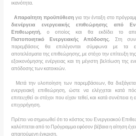
ικανότητα.
Απαραίτητη προϋπόθεση
για την ένταξη στο πρόγραμ
διενέργεια ενεργειακής επιθεώρησης από Ενε
Επιθεωρητή,
ο οποίος και θα εκδίδει το απαι
Πιστοποιητικό Ενεργειακής Απόδοσης.
Στη συνέχ
παρεμβάσεις θα επιλέγονται σύμφωνα με τα ευ
αποτελέσματα της επιθεώρησης, με στόχο την επίτευξη της
εξοικονόμησης ενέργειας και τη μέγιστη βελτίωση της εν
απόδοσης των κατοικιών.
Μετά την υλοποίηση των παρεμβάσεων, θα διεξάγεται
ενεργειακή επιθεώρηση, ώστε να ελέγχεται κατά πό
επιτευχθεί οι στόχοι που είχαν τεθεί, και κατά συνέπεια η 
επιχορήγηση.
Πρέπει να σημειωθεί ότι το κόστος του Ενεργειακού Επιθε
καλύπτεται από το Πρόγραμμα εφόσον βέβαια η αίτηση έχει 
απαιτούμενη έγκριση.