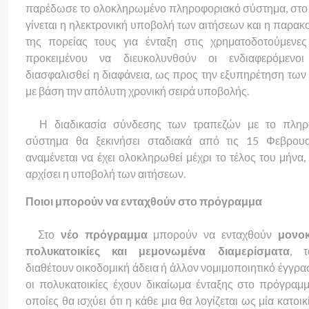
παρέδωσε το ολοκληρωμένο πληροφοριακό σύστημα, στο
γίνεται η ηλεκτρονική υποβολή των αιτήσεων και η παρα
της πορείας τους για ένταξη στις χρηματοδοτούμενες
προκειμένου να διευκολυνθούν οι ενδιαφερόμενο
διασφαλισθεί η διαφάνεια, ως προς την εξυπηρέτηση των
με βάση την απόλυτη χρονική σειρά υποβολής.
Η διαδικασία σύνδεσης των τραπεζών με το πληρ
σύστημα θα ξεκινήσει σταδιακά από τις 15 Φεβρουα
αναμένεται να έχει ολοκληρωθεί μέχρι το τέλος του μήνα,
αρχίσει η υποβολή των αιτήσεων.
Ποιοι μπορούν να ενταχθούν στο πρόγραμμα
Στο
νέο πρόγραμμα
μπορούν να ενταχθούν
μονοκ
πολυκατοικίες και μεμονωμένα διαμερίσματα
, τ
διαθέτουν οικοδομική άδεια ή άλλον νομιμοποιητικό έγγραφ
οι πολυκατοικίες έχουν δικαίωμα ένταξης στο πρόγραμμα
οποίες θα ισχύει ότι η κάθε μια θα λογίζεται ως μία κατοικ