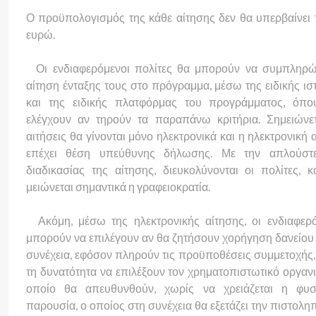
Ο προϋπολογισμός της κάθε αίτησης δεν θα υπερβαίνει 
ευρώ.
Οι ενδιαφερόμενοι πολίτες θα μπορούν να συμπληρώ
αίτηση ένταξης τους στο πρόγραμμα, μέσω της ειδικής ισ
και της ειδικής πλατφόρμας του προγράμματος, όπο
ελέγχουν αν τηρούν τα παραπάνω κριτήρια. Σημειώνετ
αιτήσεις θα γίνονται μόνο ηλεκτρονικά και η ηλεκτρονική 
επέχει θέση υπεύθυνης δήλωσης. Με την απλούστ
διαδικασίας της αίτησης, διευκολύνονται οι πολίτες, 
μειώνεται σημαντικά η γραφειοκρατία.
Ακόμη, μέσω της ηλεκτρονικής αίτησης, οι ενδιαφερ
μπορούν να επιλέγουν αν θα ζητήσουν χορήγηση δανείου ή
συνέχεια, εφόσον πληρούν τις προϋποθέσεις συμμετοχής,
τη δυνατότητα να επιλέξουν τον χρηματοπιστωτικό οργαν
οποίο θα απευθυνθούν, χωρίς να χρειάζεται η φυσ
παρουσία, ο οποίος στη συνέχεια θα εξετάζει την πιστοληπ