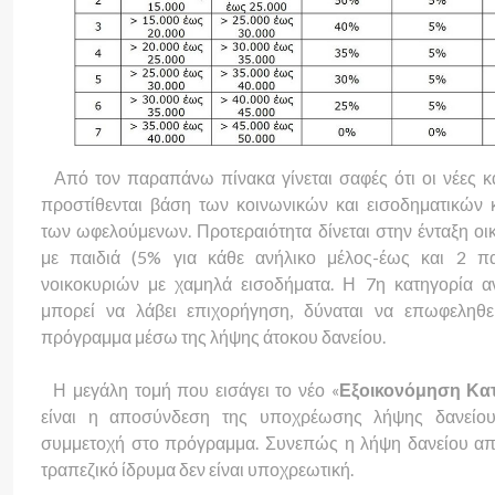
Από τον παραπάνω πίνακα γίνεται σαφές ότι οι νέες κ
προστίθενται βάση των κοινωνικών και εισοδηματικών 
των ωφελούμενων. Προτεραιότητα δίνεται στην ένταξη οι
με παιδιά (5% για κάθε ανήλικο μέλος-έως και 2 πα
νοικοκυριών με χαμηλά εισοδήματα. Η 7η κατηγορία α
μπορεί να λάβει επιχορήγηση, δύναται να επωφεληθε
πρόγραμμα μέσω της λήψης άτοκου δανείου.
Η μεγάλη τομή που εισάγει το νέο «
Εξοικονόμηση Κατ
είναι η αποσύνδεση της υποχρέωσης λήψης δανείο
συμμετοχή στο πρόγραμμα. Συνεπώς η λήψη δανείου α
τραπεζικό ίδρυμα δεν είναι υποχρεωτική.