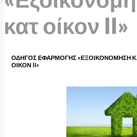
κατ οίκον II»
ΟΔΗΓΌΣ ΕΦΑΡΜΟΓΉΣ «ΕΞΟΙΚΟΝΌΜΗΣΗ Κ
ΟΊΚΟΝ II»