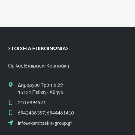
ΣΤΟΙΧΕΙΑ ΕΠΙΚΟΙΝΩΝΙΑΣ
Όμιλος Εταιρειών Καμιτσάκη
Δημάρχου Τρύπια 29
15121 Πεύκη - Αθήνα
210 6894971
6942486357, 6944461410
info@kamitsakis-group.gr