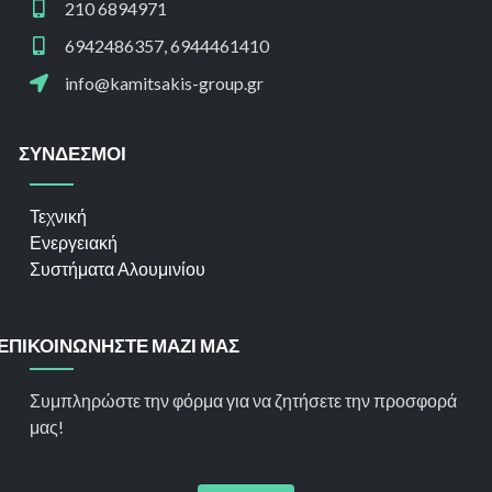
210 6894971
6942486357, 6944461410
info@kamitsakis-group.gr
ΣΥΝΔΕΣΜΟΙ
Τεχνική
Ενεργειακή
Συστήματα Αλουμινίου
ΕΠΙΚΟΙΝΩΝΗΣΤΕ ΜΑΖΙ ΜΑΣ
Συμπληρώστε την φόρμα για να ζητήσετε την προσφορά
μας!