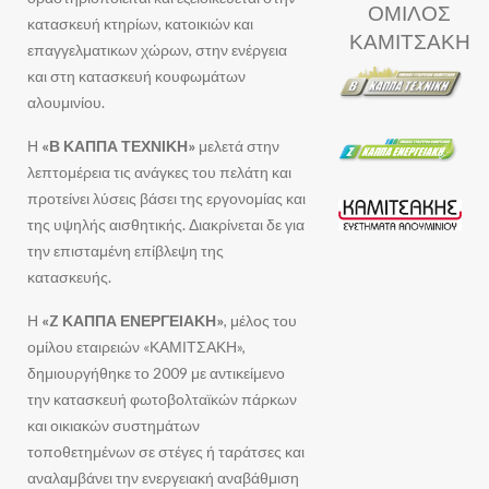
ΟΜΙΛΟΣ
κατασκευή κτηρίων, κατοικιών και
ΚΑΜΙΤΣΑΚΗ
επαγγελματικων χώρων, στην ενέργεια
και στη κατασκευή κουφωμάτων
αλουμινίου.
Η
«Β ΚΑΠΠΑ ΤΕΧΝΙΚΗ»
μελετά στην
λεπτομέρεια τις ανάγκες του πελάτη και
προτείνει λύσεις βάσει της εργονομίας και
της υψηλής αισθητικής. Διακρίνεται δε για
την επισταμένη επίβλεψη της
κατασκευής.
Η
«Z ΚΑΠΠΑ ΕΝΕΡΓΕΙΑΚΗ»
, μέλος του
ομίλου εταιρειών «ΚΑΜΙΤΣΑΚΗ»,
δημιουργήθηκε το 2009 με αντικείμενο
την κατασκευή φωτοβολταϊκών πάρκων
και οικιακών συστημάτων
τοποθετημένων σε στέγες ή ταράτσες και
αναλαμβάνει την ενεργειακή αναβάθμιση