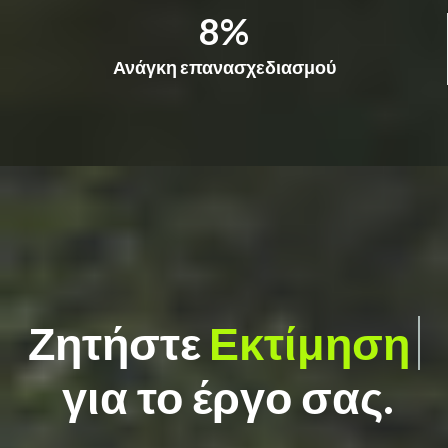
8
Ανάγκη επανασχεδιασμού
Ζητήστε
Εκτίμ
για το έργο σας.