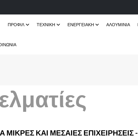
Ή
ΠΡΟΦΊΛ
ΤΕΧΝΙΚΉ
ΕΝΕΡΓΕΙΑΚΉ
ΑΛΟΥΜΊΝΙΑ
ΟΙΝΩΝΊΑ
ελματίες
 ΜΙΚΡΈΣ ΚΑΙ ΜΕΣΑΊΕΣ ΕΠΙΧΕΙΡΉΣΕΙΣ - 