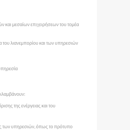
ών και μεσαίων επιχειρήσεων του τομέα
α του λιανεμπορίου και των υπηρεσιών
υπηρεσία
ριλαμβάνουν:
ισης της ενέργειας και του
ας των υπηρεσιών, όπως το πρότυπο