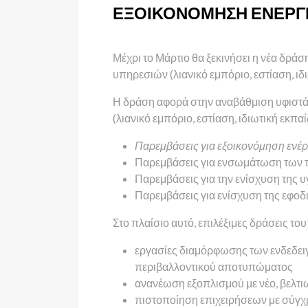
ΕΞΟΙΚΟΝΌΜΗΣΗ ΕΝΈΡΓ
Μέχρι το Μάρτιο θα ξεκινήσει η νέα δρά
υπηρεσιών (λιανικό εμπόριο, εστίαση, ιδ
Η δράση αφορά στην αναβάθμιση υφιστάμ
(λιανικό εμπόριο, εστίαση, ιδιωτική εκ
Παρεμβάσεις για εξοικονόμηση ενέρ
Παρεμβάσεις για ενσωμάτωση των τ
Παρεμβάσεις για την ενίσχυση της 
Παρεμβάσεις για ενίσχυση της εφοδ
Στο πλαίσιο αυτό, επιλέξιμες δράσεις τ
εργασίες διαμόρφωσης των ενδεδειγμ
περιβαλλοντικού αποτυπώματος
ανανέωση εξοπλισμού με νέο, βελτ
πιστοποίηση επιχειρήσεων με σύγχ