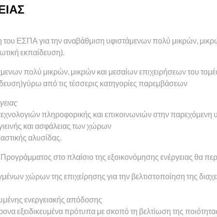
ΕΙΑΣ
ση του ΕΣΠΑ για την αναβάθμιση υφιστάμενων πολύ μικρών, μικρ
ιωτική εκπαίδευση).
ενων πολύ μικρών, μικρών και μεσαίων επιχειρήσεων του τομέ
παίδευση)γύρω από τις τέσσερις κατηγορίες παρεμβάσεων
γειας
εχνολογιών πληροφορικής και επικοινωνιών στην παρεχόμενη 
υγιεινής και ασφάλειας των χώρων
ιαστικής αλυσίδας.
ου Προγράμματος στο πλαίσιο της εξοικονόμησης ενέργειας θα πε
ένων χώρων της επιχείρησης για την βελτιστοποίηση της διαχείρ
ιωμένης ενεργειακής απόδοσης
ρονα εξειδικευμένα πρότυπα με σκοπό τη βελτίωση της ποιότητ