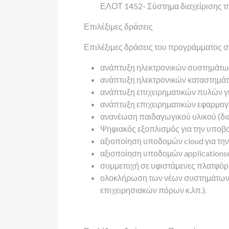
ΕΛΟΤ 1452- Σύστημα διαχείρισης τ
Επιλέξιμες δράσεις
Επιλέξιμες δράσεις του προγράμματος σ
ανάπτυξη ηλεκτρονικών συστημάτων
ανάπτυξη ηλεκτρονικών καταστημάτ
ανάπτυξη επιχειρηματικών πυλών γι
ανάπτυξη επιχειρηματικών εφαρμογ
ανανέωση παιδαγωγικού υλικού (διαδ
Ψηφιακός εξοπλισμός για την υποβο
αξιοποίηση υποδομών cloud για την
αξιοποίηση υποδομών applicationse
συμμετοχή σε υφιστάμενες πλατφόρ
ολοκλήρωση των νέων συστημάτων με
επιχειρησιακών πόρων κ.λπ.).