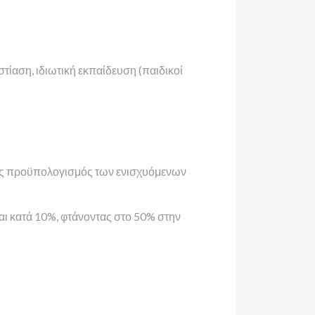
εστίαση, ιδιωτική εκπαίδευση (παιδικοί
κός προϋπολογισμός των ενισχυόμενων
ι κατά 10%, φτάνοντας στο 50% στην