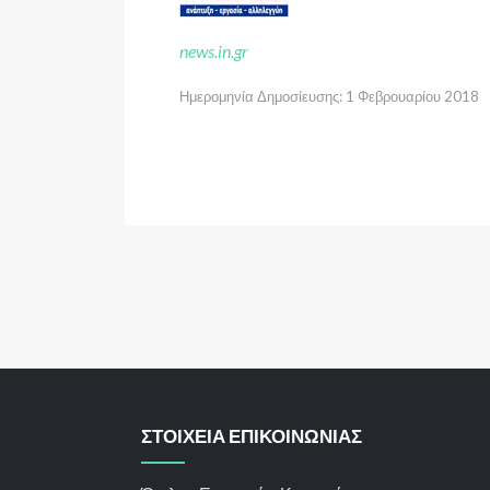
news.in.gr
Ημερομηνία Δημοσίευσης: 1 Φεβρουαρίου 2018
ΣΤΟΙΧΕΙΑ ΕΠΙΚΟΙΝΩΝΙΑΣ